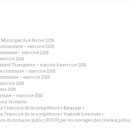
Municipal du 4 février 2019
lotissement – exercice 2018
issement – exercice 2018
exercice 2019
ement Thiergarten – tranche 4 exercice 2019
 la commune – exercice 2018
 commune – exercice 2018
exercice 2019
tes 2019
mmune – exercice 2019
pour la mairie
r l’exercice de la compétence « Balayage »
 l’exercice de la compétence « Viabilité hivernale »
on du domaine public (RODP) par les ouvrages des réseaux publics 