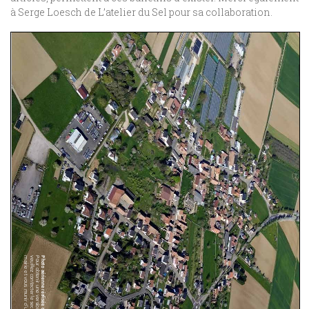
à Serge Loesch de L’atelier du Sel pour sa collaboration.