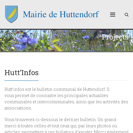
Projects
Hutt’Infos
Hutt’infos est le bulletin communal de Huttendorf. Il
vous permet de connaitre les principales actualités
communales et intercommunales, ainsi que les activités des
associations.
Vous trouverez ci-dessous le dernier bulletin. Un grand
merci à toutes celles et tout ceux qui, par leurs photos ou
articles, permettent à ces bulletins d’exister. Merci également