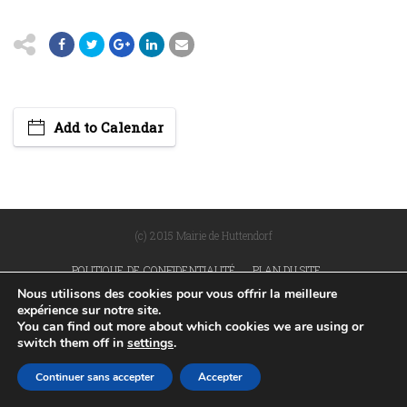
Add to Calendar
(c) 2015 Mairie de Huttendorf
POLITIQUE DE CONFIDENTIALITÉ
PLAN DU SITE
MENTIONS LÉGALES
RÉALISÉ PAR WEB67
Nous utilisons des cookies pour vous offrir la meilleure
expérience sur notre site.
You can find out more about which cookies we are using or
switch them off in
settings
.
Continuer sans accepter
Accepter