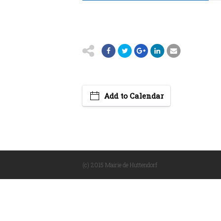
Add to Calendar
(c) 2015 Mairie de Huttendorf