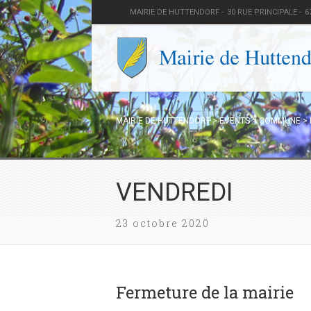
MAIRIE DE HUTTENDORF -
30 RUE PRINCIPALE -
6
MAIRIE DE HUTTENDORF
>
EVENTS
>
COMMUNE
>
VENDREDI
23 octobre 2020
Fermeture de la mairie