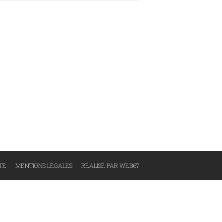
ITE
MENTIONS LÉGALES
RÉALISÉ PAR WEB67