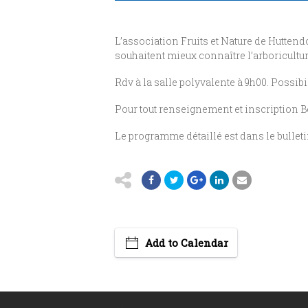
L’association Fruits et Nature de Hutten
souhaitent mieux connaître l’arboricultur
Rdv à la salle polyvalente à 9h00. Possibil
Pour tout renseignement et inscription B
Le programme détaillé est dans le bullet
Add to Calendar