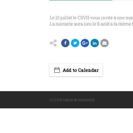
Le 10 juillet le CSVH vous invite à une ma
La suivante aura lieu le 8 août à la même 
Add to Calendar
(c) 2015 Mairie de Huttendorf