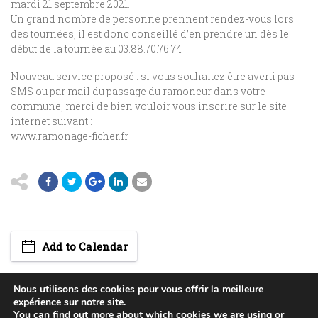
mardi 21 septembre 2021.
Un grand nombre de personne prennent rendez-vous lors
des tournées, il est donc conseillé d’en prendre un dès le
début de la tournée au 03.88.70.76.74
Nouveau service proposé : si vous souhaitez être averti pas
SMS ou par mail du passage du ramoneur dans votre
commune, merci de bien vouloir vous inscrire sur le site
internet suivant :
www.ramonage-ficher.fr
Add to Calendar
Nous utilisons des cookies pour vous offrir la meilleure
expérience sur notre site.
You can find out more about which cookies we are using or
(c) 2015 Mairie de Huttendorf