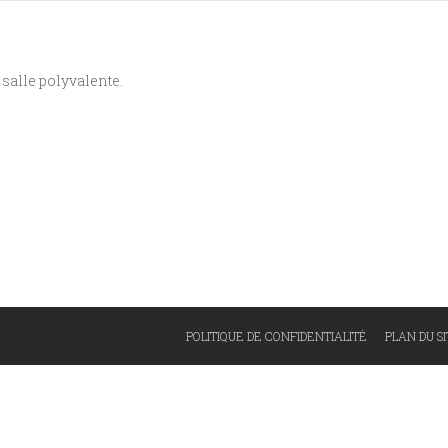
 salle polyvalente.
POLITIQUE DE CONFIDENTIALITÉ
PLAN DU S