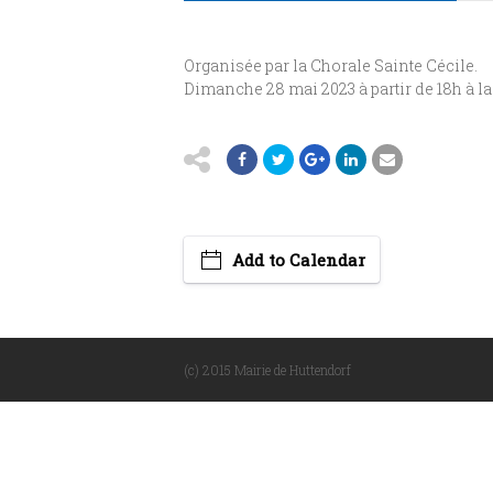
Organisée par la Chorale Sainte Cécile.
Dimanche 28 mai 2023 à partir de 18h à la
Add to Calendar
(c) 2015 Mairie de Huttendorf