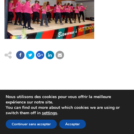
Nous utilisons des cookies pour vous offrir la meilleure
(c) 2015 Mairie de Huttendorf
expérience sur notre site.
You can find out more about which cookies we are using or
POLITIQUE DE CONFIDENTIALITÉ
PLAN DU SITE
switch them off in
settings
.
MENTIONS LÉGALES
RÉALISÉ PAR WEB67
Continuer sans accepter
Accepter