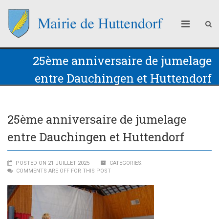
25ème anniversaire de jumelage
entre Dauchingen et Huttendorf
25ème anniversaire de jumelage
entre Dauchingen et Huttendorf
POSTED ON 21 JUILLET 2025
CATEGORIES:
COMMENTS ARE OFF FOR THIS POST