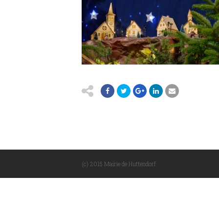
(c) 2015 Mairie de Huttendorf