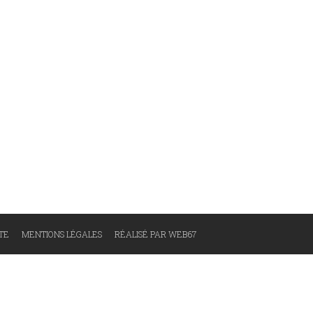
ITE
MENTIONS LÉGALES
RÉALISÉ PAR WEB67