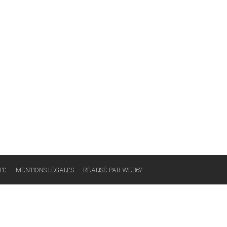
ITE
MENTIONS LÉGALES
RÉALISÉ PAR WEB67