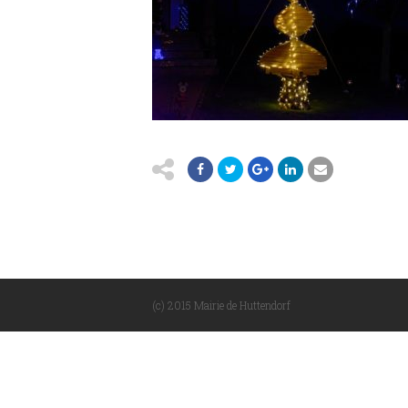
(c) 2015 Mairie de Huttendorf