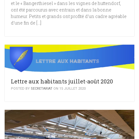
et le « Bangerthiesel » dans les vignes de huttendorf,
ont été parcourus avec entrain et dans la bonne
humeur. Petits et grands ont profité d’un cadre agréable
d’une fin de […]
Lettre aux habitants juillet-août 2020
POSTED BY
SECRETARIAT
ON 15 JUILLET 2020