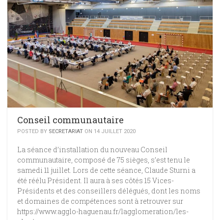
Conseil communautaire
POSTED BY
SECRETARIAT
ON 14 JUILLET 2020
La séance d’installation du nouveau Conseil
communautaire, composé de 75 sièges, s’est tenu le
samedi 11 juillet. Lors de cette séance, Claude Sturni a
été réélu Président. Il aura à ses côtés 15 Vices-
Présidents et des conseillers délégués, dont les noms
et domaines de compétences sont à retrouver sur
https://www.agglo-haguenau.fr/lagglomeration/les-