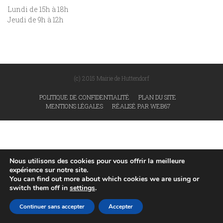
Lundi de 15h à 18h
Jeudi de 9h à 12h
(c) 2015 Mairie de Huttendorf
POLITIQUE DE CONFIDENTIALITÉ
PLAN DU SITE
MENTIONS LÉGALES
RÉALISÉ PAR WEB67
Nous utilisons des cookies pour vous offrir la meilleure
expérience sur notre site.
You can find out more about which cookies we are using or
switch them off in
settings
.
Continuer sans accepter
Accepter