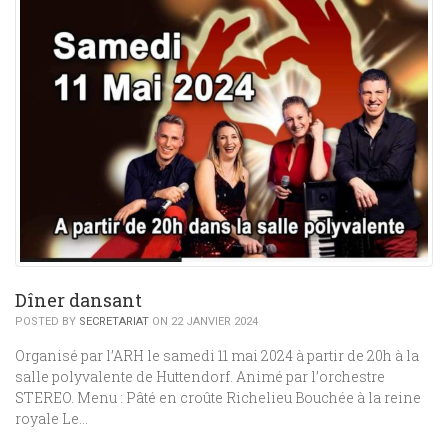
Dîner dansant
POSTED BY
SECRETARIAT
ON 22 JANVIER 2024
Organisé par l’ARH le samedi 11 mai 2024 à partir de 20h à la
salle polyvalente de Huttendorf. Animé par l’orchestre
STEREO. Menu : Pâté en croûte Richelieu Bouchée à la reine
royale Le…