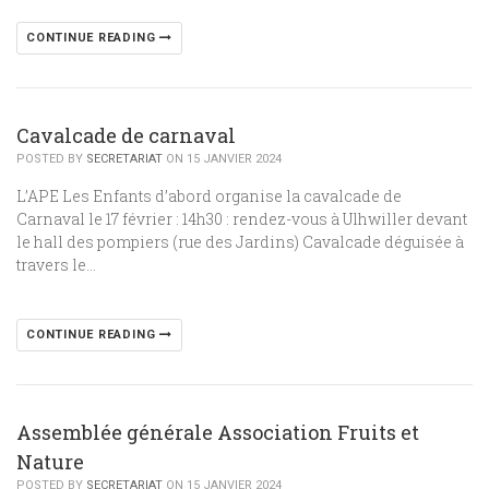
CONTINUE READING
Cavalcade de carnaval
POSTED BY
SECRETARIAT
ON 15 JANVIER 2024
L’APE Les Enfants d’abord organise la cavalcade de
Carnaval le 17 février : 14h30 : rendez-vous à Ulhwiller devant
le hall des pompiers (rue des Jardins) Cavalcade déguisée à
travers le…
CONTINUE READING
Assemblée générale Association Fruits et
Nature
POSTED BY
SECRETARIAT
ON 15 JANVIER 2024