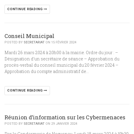
CONTINUE READING
Conseil Municipal
POSTED BY
SECRETARIAT
ON 15 FÉVRIER 2024
Mardi 26 mars 2024 à 20h00 à la mairie. Ordre du jour : –
Désignation d’un secrétaire de séance – Approbation du
procès-verbal du conseil municipal du 20 février 2024 –
Approbation du compte administratif de…
CONTINUE READING
Réunion d’information sur les Cybermenaces
POSTED BY
SECRETARIAT
ON 29 JANVIER 2024
Par la Gendarmerie de Haguenau. Lundi 18 mars 2024 à 19h30