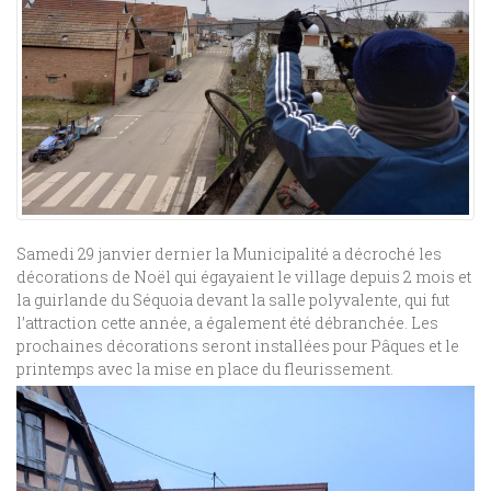
Samedi 29 janvier dernier la Municipalité a décroché les
décorations de Noël qui égayaient le village depuis 2 mois et
la guirlande du Séquoia devant la salle polyvalente, qui fut
l’attraction cette année, a également été débranchée. Les
prochaines décorations seront installées pour Pâques et le
printemps avec la mise en place du fleurissement.