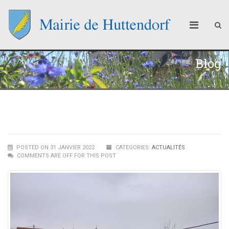
Blog
POSTED ON 31 JANVIER 2022
CATEGORIES:
ACTUALITÉS
COMMENTS ARE OFF FOR THIS POST