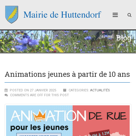
Blog
Animations jeunes à partir de 10 ans
POSTED ON 27 JANVIER 2025
CATEGORIES:
ACTUALITÉS
COMMENTS ARE OFF FOR THIS POST