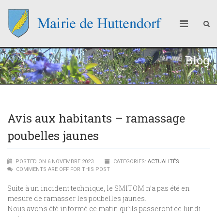
Blog
Avis aux habitants – ramassage
poubelles jaunes
POSTED ON 6 NOVEMBRE 2023
CATEGORIES:
ACTUALITÉS
COMMENTS ARE OFF FOR THIS POST
Suite à un incident technique, le SMITOM n’a pas été en
mesure de ramasser les poubelles jaunes.
Nous avons été informé ce matin qu’ils passeront ce lundi