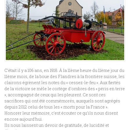
C’était il y a 106 ans, en 1918. À la 11ème heure du 11ème jour du
11ème mois, de la boue des Flandres à la frontière suisse, les
clairons égrènent les notes du « cessez-le-feu ». Aux fiertés
de la victoire se mêle le cortège d’ombres des « péris en terre
», accompagné de ceux qui les pleurent. Ce sont ces
sacrifices qui ont été commémorés, auxquels sont agrégés
depuis 2012 celui de tous les « morts pour la France ».
Honorer leur mémoire, c’est écouter ce qu’ils nous disent
encore aujourd’hui.
Ils nous laissent un devoir de gratitude, de lucidité et