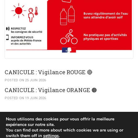
CANICULE : Vigilance ROUGE 🔴
POSTED ON 25 JUIN 2026
CANICULE : Vigilance ORANGE 🟠​
POSTED ON 19 JUIN 2026
Nous utilisons des cookies pour vous offrir la meilleure
expérience sur notre site.
You can find out more about which cookies we are using or
(c) 2015 Mairie de Huttendorf
switch them off in
settings
.