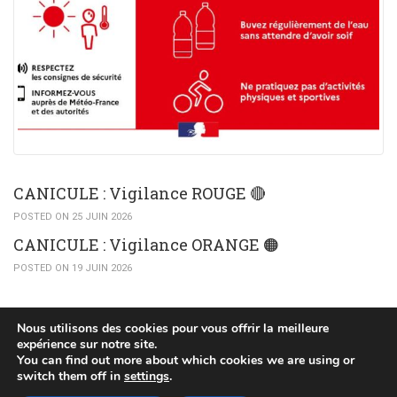
CANICULE : Vigilance ROUGE 🔴
POSTED ON 25 JUIN 2026
CANICULE : Vigilance ORANGE 🟠​
POSTED ON 19 JUIN 2026
Nous utilisons des cookies pour vous offrir la meilleure
expérience sur notre site.
You can find out more about which cookies we are using or
(c) 2015 Mairie de Huttendorf
switch them off in
settings
.