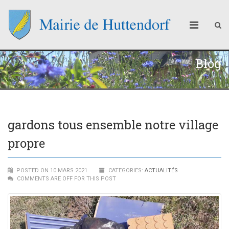
Blog
gardons tous ensemble notre village
propre
POSTED ON 10 MARS 2021
CATEGORIES:
ACTUALITÉS
COMMENTS ARE OFF FOR THIS POST