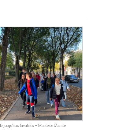
de jusqu’aux Invalides – Musée de l’Armée