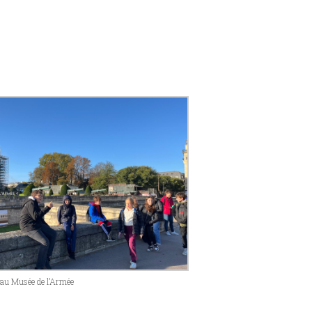
 au Musée de l’Armée