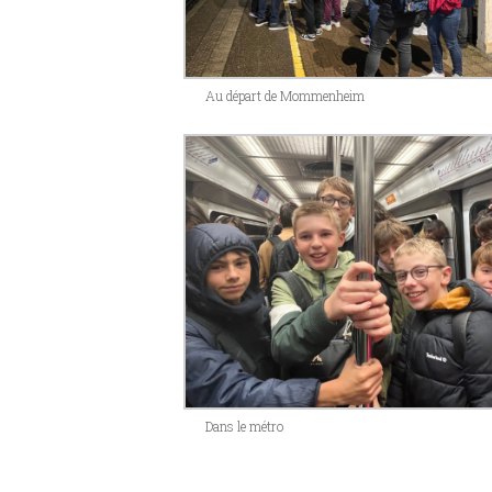
Au départ de Mommenheim
Dans le métro