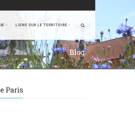
UE
LIENS SUR LE TERRITOIRE
Blog
e Paris