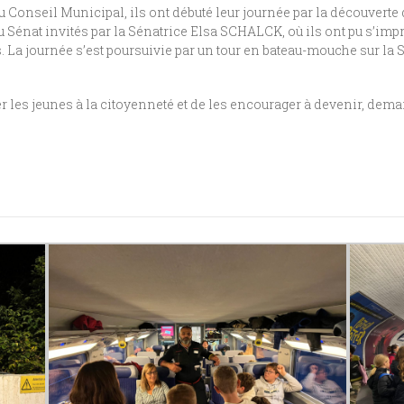
nseil Municipal, ils ont débuté leur journée par la découverte d
u Sénat invités par la Sénatrice Elsa SCHALCK, où ils ont pu s’i
s. La journée s’est poursuivie par un tour en bateau-mouche sur la
er les jeunes à la citoyenneté et de les encourager à devenir, dema