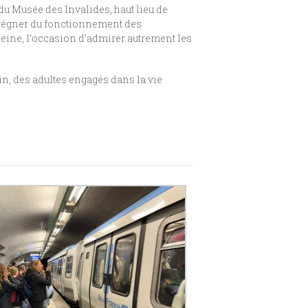
u Musée des Invalides, haut lieu de
mprégner du fonctionnement des
 Seine, l’occasion d’admirer autrement les
in, des adultes engagés dans la vie