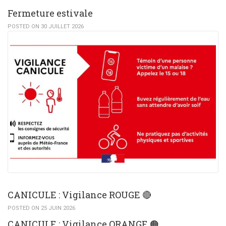
Fermeture estivale
POSTED ON 30 JUILLET 2026
CANICULE : Vigilance ROUGE 🔴
POSTED ON 25 JUIN 2026
CANICULE : Vigilance ORANGE 🟠​