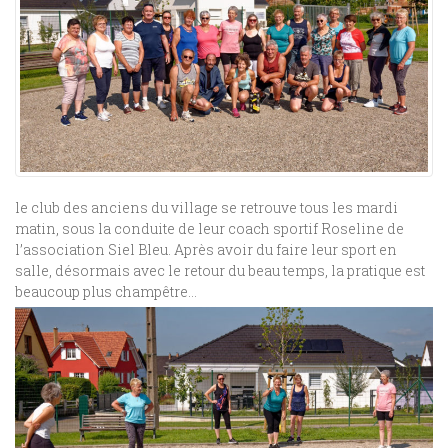
le club des anciens du village se retrouve tous les mardi
matin, sous la conduite de leur coach sportif Roseline de
l’association Siel Bleu. Après avoir du faire leur sport en
salle, désormais avec le retour du beau temps, la pratique est
beaucoup plus champêtre…