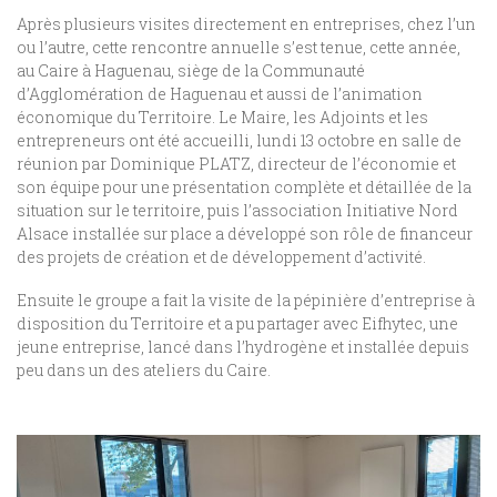
Après plusieurs visites directement en entreprises, chez l’un
ou l’autre, cette rencontre annuelle s’est tenue, cette année,
au Caire à Haguenau, siège de la Communauté
d’Agglomération de Haguenau et aussi de l’animation
économique du Territoire. Le Maire, les Adjoints et les
entrepreneurs ont été accueilli, lundi 13 octobre en salle de
réunion par Dominique PLATZ, directeur de l’économie et
son équipe pour une présentation complète et détaillée de la
situation sur le territoire, puis l’association Initiative Nord
Alsace installée sur place a développé son rôle de financeur
des projets de création et de développement d’activité.
Ensuite le groupe a fait la visite de la pépinière d’entreprise à
disposition du Territoire et a pu partager avec Eifhytec, une
jeune entreprise, lancé dans l’hydrogène et installée depuis
peu dans un des ateliers du Caire.