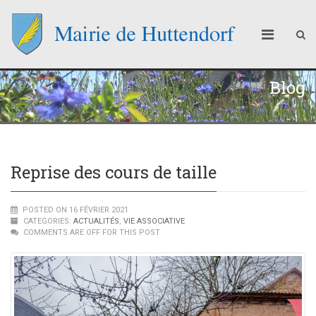
Blog
Reprise des cours de taille
POSTED ON 16 FÉVRIER 2021
CATEGORIES:
ACTUALITÉS
,
VIE ASSOCIATIVE
COMMENTS ARE OFF FOR THIS POST