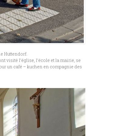
e Huttendorf.
visité l’église, l’école et la mairie, se
e pour un café – kuchen en compagnie des