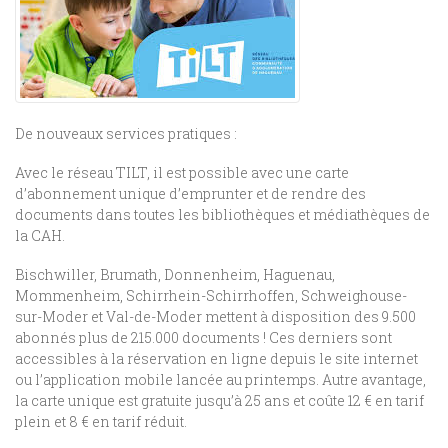
De nouveaux services pratiques :
Avec le réseau TILT, il est possible avec une carte
d’abonnement unique d’emprunter et de rendre des
documents dans toutes les bibliothèques et médiathèques de
la CAH.
Bischwiller, Brumath, Donnenheim, Haguenau,
Mommenheim, Schirrhein-Schirrhoffen, Schweighouse-
sur-Moder et Val-de-Moder mettent à disposition des 9.500
abonnés plus de 215.000 documents ! Ces derniers sont
accessibles à la réservation en ligne depuis le site internet
ou l’application mobile lancée au printemps. Autre avantage,
la carte unique est gratuite jusqu’à 25 ans et coûte 12 € en tarif
plein et 8 € en tarif réduit.