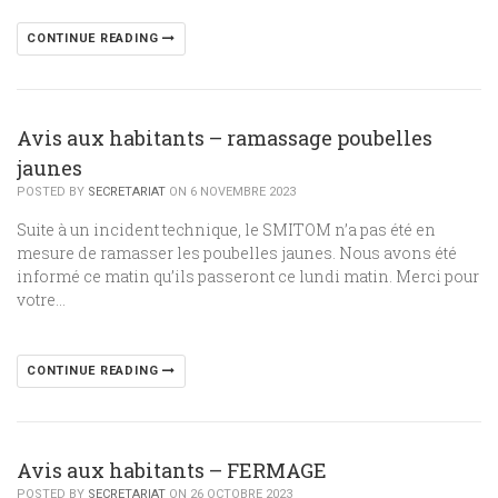
CONTINUE READING
Avis aux habitants – ramassage poubelles
jaunes
POSTED BY
SECRETARIAT
ON 6 NOVEMBRE 2023
Suite à un incident technique, le SMITOM n’a pas été en
mesure de ramasser les poubelles jaunes. Nous avons été
informé ce matin qu’ils passeront ce lundi matin. Merci pour
votre…
CONTINUE READING
Avis aux habitants – FERMAGE
POSTED BY
SECRETARIAT
ON 26 OCTOBRE 2023