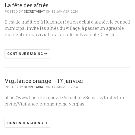
La fête des aînés
POSTED BY
SECRETARIAT
ON 18 JANVIER 2024
Il est de tradition à Huttendorf qu’en début d’année, le conseil
municipal invite les aînés du village, à passer un agréable
moment de convivialité à la salle polyvalente. C’est le…
CONTINUE READING
Vigilance orange – 17 janvier
POSTED BY
SECRETARIAT
ON 17 JANVIER 2024
https://www.bas-rhin.gouv.fr/Actualites/Securite/Protection-
civile/Vigilance-orange-neige-verglas
CONTINUE READING